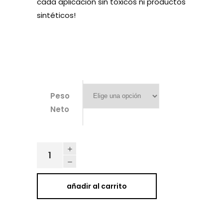
cada aplicación sin tóxicos ni productos
sintéticos!
Peso
Neto
Mantequilla
Divina
quantity
añadir al carrito
Alternative: