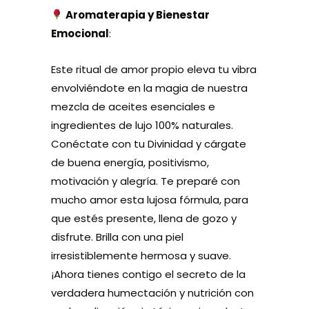
Aromaterapia y Bienestar
Emocional
:
Este
ritual de amor propio eleva tu vibra
envolviéndote en la magia de nuestra
mezcla de aceites esenciales e
ingredientes de lujo 100% naturales.
Conéctate con tu Divinidad y cárgate
de buena energía, positivismo,
motivación y alegría.
Te preparé con
mucho amor e
sta lujosa fórmula, para
que estés presente, llena de gozo y
disfrute.
Brilla con una piel
irresistiblemente hermosa y suave.
¡Ahora tienes contigo el secreto de la
verdadera humectación y nutrición con