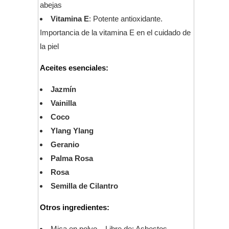
abejas
Vitamina E
: Potente antioxidante.
Importancia de la vitamina E en el cuidado de
la piel
Aceites esenciales:
Jazmín
Vainilla
Coco
Ylang Ylang
Geranio
Palma Rosa
Rosa
Semilla de Cilantro
Otros ingredientes:
Mica en polvo – Libre de: Asbestos,