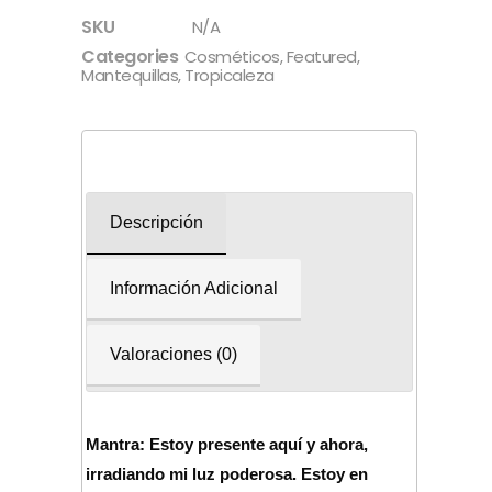
SKU
N/A
Categories
Cosméticos
,
Featured
,
Mantequillas
,
Tropicaleza
Descripción
Información Adicional
Valoraciones (0)
Mantra: Estoy presente aquí y ahora,
irradiando mi luz poderosa. Estoy en